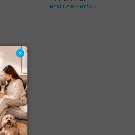
寵物友善布
NT$11,700 ~ NT$27,200