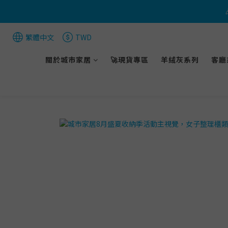
繁體中文
TWD
🐈 
關於城市家居
🚀現貨專區
羊絨灰系列
客廳