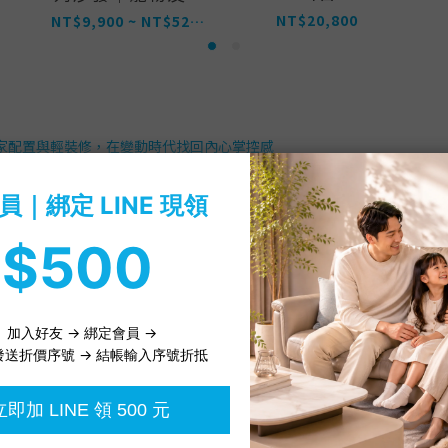
布
NT$20,800
NT$9,900 ~ NT$52,000