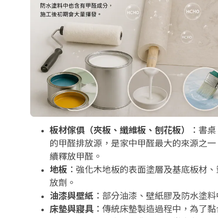
板材傢俱（夾板、纖維板、刨花板）
：書桌
的甲醛排放源，是家中甲醛最大的來源之一
續釋放甲醛。
地板
：強化木地板的表面塗層及基底板材、
放劑。
油漆與壁紙
：部分油漆、壁紙膠及防水塗料
床墊與寢具
：傳統床墊製造過程中，為了黏