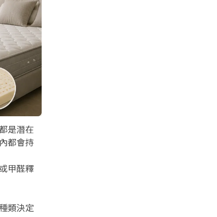
都是潛在
內都會持
或甲醛釋
種類決定