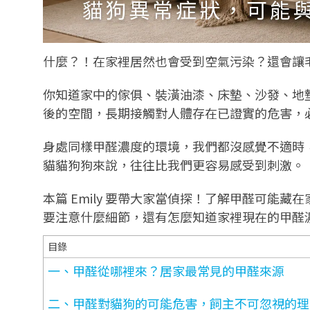
什麼？！在家裡居然也會受到空氣污染？還會讓
你知道家中的傢俱、裝潢油漆、床墊、沙發、地
後的空間，長期接觸對人體存在已證實的危害，
身處同樣甲醛濃度的環境，我們都沒感覺不適時
貓貓狗狗來說，往往比我們更容易感受到刺激。
本篇 Emily 要帶大家當偵探！了解甲醛可能
要注意什麼細節，還有怎麼知道家裡現在的甲醛
目錄
一、甲醛從哪裡來？居家最常見的甲醛來源
二、甲醛對貓狗的可能危害，飼主不可忽視的理