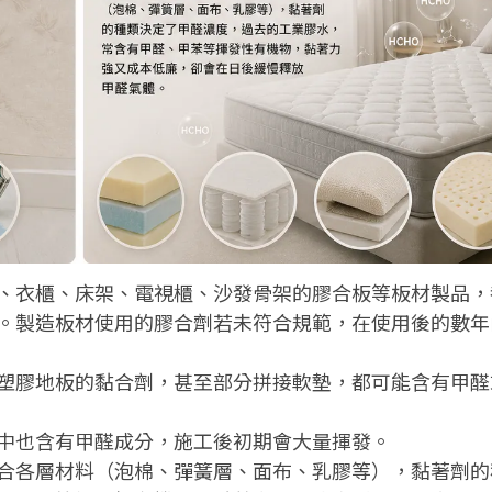
、衣櫃、床架、電視櫃、沙發骨架的膠合板等板材製品，
。製造板材使用的膠合劑若未符合規範，在使用後的數年
塑膠地板的黏合劑，甚至部分拼接軟墊，都可能含有甲醛
中也含有甲醛成分，施工後初期會大量揮發。
合各層材料（泡棉、彈簧層、面布、乳膠等），黏著劑的