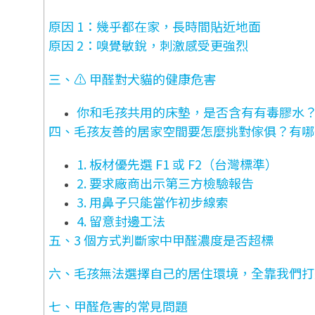
原因 1：幾乎都在家，長時間貼近地面
原因 2：嗅覺敏銳，刺激感受更強烈
三、⚠️ 甲醛對犬貓的健康危害
你和毛孩共用的床墊，是否含有有毒膠水
四、毛孩友善的居家空間要怎麼挑對傢俱？有哪
1. 板材優先選 F1 或 F2（台灣標準）
2. 要求廠商出示第三方檢驗報告
3. 用鼻子只能當作初步線索
4. 留意封邊工法
五、
3 個方式判斷家中甲醛濃度是否超標
六、
毛孩無法選擇自己的居住環境，全靠我們打
七、甲醛危害的常見問題