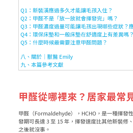
Q1：新裝潢應過多久才能讓毛孩入住？
Q2：甲醛不是「放一放就會揮發完」嗎？
Q3：甲醛濃度過量可能讓毛孩出現哪些症狀？
Q4：環保床墊和一般床墊在舒適度上有差異嗎
Q5：什麼時候最需要注意甲醛問題？
八、關於｜獸醫 Emily
九、本篇參考文獻
甲醛從哪裡來？居家最常
甲醛（Formaldehyde），HCHO，是一
發期可長達 3 至 15 年，揮發速度比其他新裝
之後就沒事。