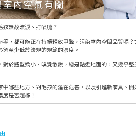
毛孩無故流淚、打噴嚏？
墊等，都可能正在持續釋放甲醛，污染室內空間品質嗎？
必須至少低於法規的規範的濃度。
，對於體型嬌小、嗅覺敏銳，總是貼近地面的，又幾乎整
藏在家中哪些地方、對毛孩的潛在危害，以及引進新家具、
濃度是否超標！
由