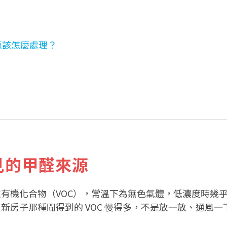
應該怎麼處理？
？
見的甲醛來源
種揮發性有機化合物（VOC），常溫下為無色氣體，低濃度時幾
修、新房子那種聞得到的 VOC 慢得多，不是放一放、通風