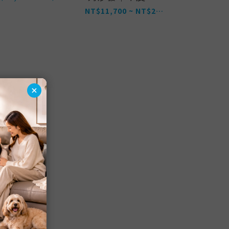
寵物友善布
NT$11,700 ~ NT$27,200