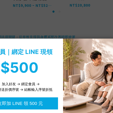
布
NT$20,800
NT$9,900 ~ NT$52,000