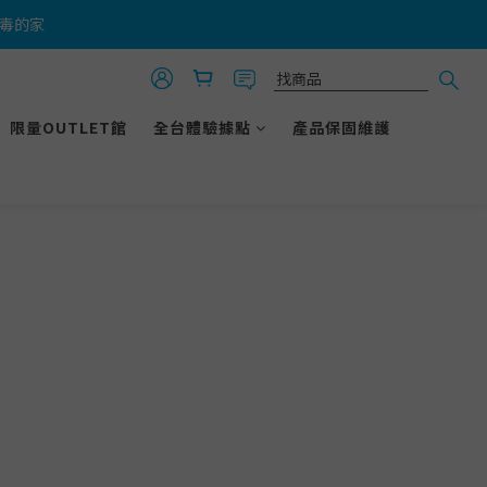
無毒的家
！
！
限量OUTLET館
全台體驗據點
產品保固維護