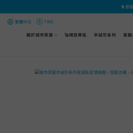
🐈 
繁體中文
TWD
關於城市家居
🚀現貨專區
羊絨灰系列
客廳