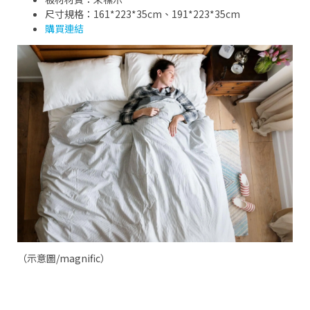
尺寸規格：161*223*35cm、191*223*35cm
購買連結
（示意圖/magnific）