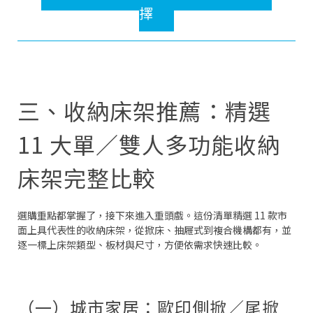
擇
三、收納床架推薦：精選
11 大單／雙人多功能收納
床架完整比較
選購重點都掌握了，接下來進入重頭戲。這份清單精選 11 款市
面上具代表性的收納床架，從掀床、抽屜式到複合機構都有，並
逐一標上床架類型、板材與尺寸，方便依需求快速比較。
（一）城市家居：歐印側掀／尾掀