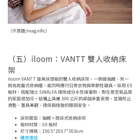
（示意圖/magnific）
（五）iloom：VANTT 雙人收納床
架
iloom VANTT 是無床頭板的雙人收納床架，一側做抽屜、另一
側為掀蓋式收納櫃，能同時應付日常衣物與季節性寢具。採用 E0
板材，搭配瑞士 SIMALFA 環保成分水性接著劑，對在意空氣品質
的家庭很加分。結構上具備 300 公斤的卓越承重表現，並隨附止
滑墊，兼具美觀、環保與極致的穩固安全。
床架類型：抽屜＋掀床式收納床架
板材材質：E0 板材
尺寸規格：150.5*203.7*30.6cm
購買連結