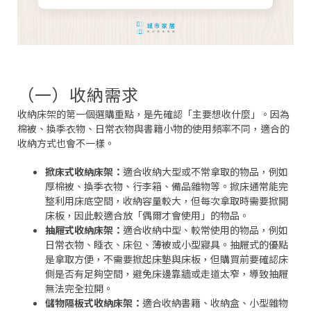
（一）收納需求
收納床架的第一個選購重點，是先確認「主要想收什麼」。因為
棉被、換季衣物、日常衣物與書籍小物的使用頻率不同，適合的
收納方式也會不一樣。
掀床式收納床架：
適合收納大型或不常拿取的物品，例如
厚棉被、換季衣物、行李箱、備品雜物等。掀床通常能完
整利用床底空間，收納容量較大，但每次拿取時需要掀開
床板，因此較適合放「偶爾才會使用」的物品。
抽屜式收納床架：
適合收納中型、較常使用的物品，例如
日常衣物、睡衣、床包、薄被或小型寢具。抽屜式的優點
是拿取方便，不需要掀起床墊與床板，但購買前要確認床
側是否有足夠空間，避免床邊靠牆或走道太窄，導致抽屜
無法完全拉開。
儲物隔板式收納床架：
適合收納書籍、收納盒、小型雜物