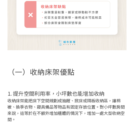
（一）收納床架優點
1. 提升空間利用率，小坪數也能增加收納
收納床架能把床下空間規劃成抽屜、掀床或隔板收納區，讓棉
被、換季衣物、寢具備品等物品有固定存放位置。對小坪數房間
來說，這等於在不額外增加櫃體的情況下，增加一處大型收納空
間。