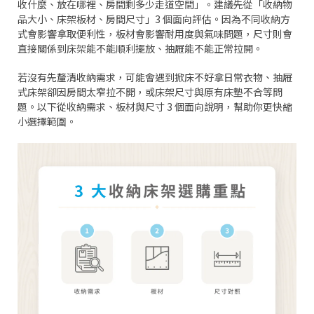
收什麼、放在哪裡、房間剩多少走道空間」。建議先從「收納物
品大小、床架板材、房間尺寸」3 個面向評估。因為不同收納方
式會影響拿取便利性，板材會影響耐用度與氣味問題，尺寸則會
直接關係到床架能不能順利擺放、抽屜能不能正常拉開。
若沒有先釐清收納需求，可能會遇到掀床不好拿日常衣物、抽屜
式床架卻因房間太窄拉不開，或床架尺寸與原有床墊不合等問
題。以下從收納需求、板材與尺寸 3 個面向說明，幫助你更快縮
小選擇範圍。