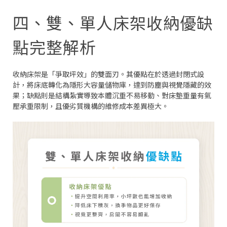
四、雙、單人床架收納優缺
點完整解析
收納床架是「爭取坪效」的雙面刃。其優點在於透過封閉式設
計，將床底轉化為隱形大容量儲物庫，達到防塵與視覺隱藏的效
果；缺點則是結構紮實導致本體沉重不易移動、對床墊重量有氣
壓承重限制，且優劣質機構的維修成本差異極大。