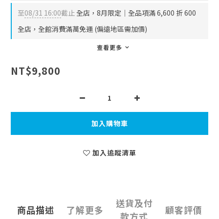
至
08/31 16:00
截止
全店，8月限定｜全品項滿 6,600 折 600
全店，全館消費滿萬免運 (偏遠地區需加價)
查看更多
NT$9,800
加入購物車
加入追蹤清單
送貨及付
商品描述
了解更多
顧客評價
款方式