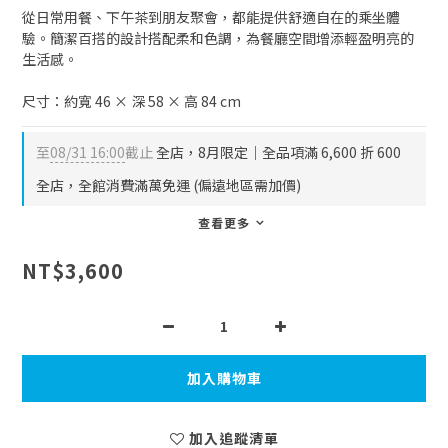
從日常用餐、下午茶到朋友聚會，都能提供舒適自在的乘坐體
驗。簡潔百搭的設計搭配柔和色調，為餐廳空間增添輕盈明亮的
生活感。
尺寸：約寬 46 × 深 58 × 高 84 cm
至
08/31 16:00
截止
全店，8月限定｜全品項滿 6,600 折 600
全店，全館消費滿萬免運 (偏遠地區需加價)
查看更多
NT$3,600
加入購物車
加入追蹤清單