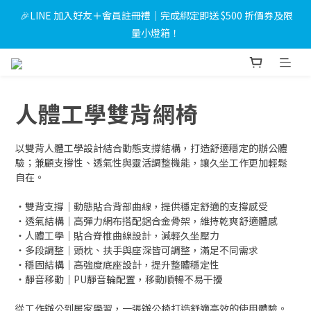
 🎉LINE 加入好友＋會員註冊禮｜完成綁定即送 $500 折價券及限
 🎉LINE 加入好友＋會員註冊禮｜完成綁定即送 $500 折價券及限
量小燈箱！
量小燈箱！
💳使用信用卡消費滿 $10,000 可享3期0利率，滿 $30,000 可享6期
0利率
人體工學雙背網椅
🐈 獸醫Emily專欄｜甲醛——居家空氣污染的隱形元兇，貓狗比你
更需要一個無毒的家
以雙背人體工學設計結合動態支撐結構，打造舒適穩定的辦公體
 🎉LINE 加入好友＋會員註冊禮｜完成綁定即送 $500 折價券及限
驗；兼顧支撐性、透氣性與靈活調整機能，讓久坐工作更加輕鬆
自在。
量小燈箱！
・雙背支撐｜動態貼合背部曲線，提供穩定舒適的支撐感受
・透氣結構｜高彈力網布搭配鋁合金骨架，維持乾爽舒適體感
・人體工學｜貼合脊椎曲線設計，減輕久坐壓力
・多段調整｜頭枕、扶手與座深皆可調整，滿足不同需求
・穩固結構｜高強度底座設計，提升整體穩定性
・靜音移動｜PU靜音輪配置，移動順暢不易干擾
從工作辦公到居家學習，一張辦公椅打造舒適高效的使用體驗。