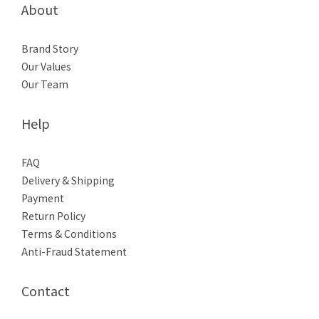
About
Brand Story
Our Values
Our Team
Help
FAQ
Delivery & Shipping
Payment
Return Policy
Terms & Conditions
Anti-Fraud Statement
Contact