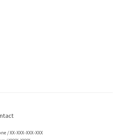
ntact
ne / XX-XXX-XXX-XXX