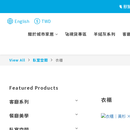
🐈 
English
TWD
關於城市家居
🚀現貨專區
羊絨灰系列
客
View All
臥室空間
衣櫃
Featured Products
衣櫃
客廳系列
餐廳美學
臥室空間