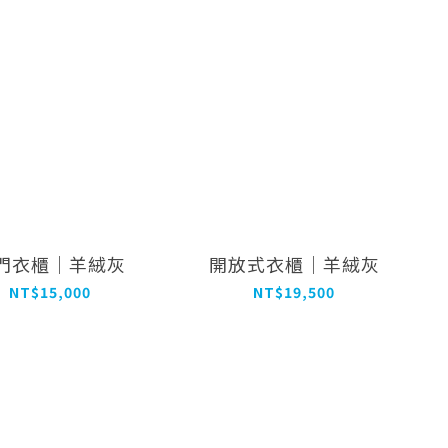
門衣櫃｜羊絨灰
開放式衣櫃｜羊絨灰
NT$15,000
NT$19,500