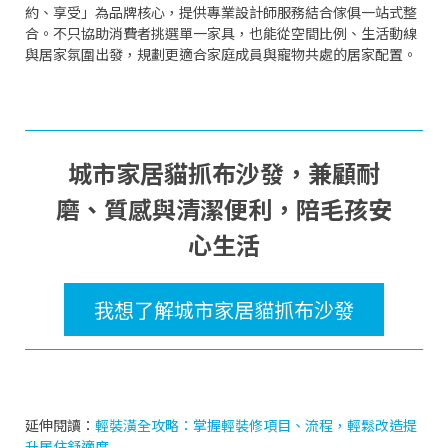
約、享受」為品牌核心，提供專業設計師服務結合傢俱一站式整
合。不只協助消費者挑選單一家具，也能從空間比例、生活動線
與居家氛圍出發，規劃更適合家庭成員與寵物共處的居家配置。
城市家居貓抓布沙發，兼顧耐
磨、質感與清潔便利，陪毛孩安
心生活
我想了解城市家居貓抓布沙發
延伸閱讀：
輕裝潢全攻略：掌握輕裝修項目、流程，輕鬆改造提
升居住舒適度