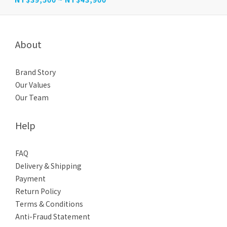
About
Brand Story
Our Values
Our Team
Help
FAQ
Delivery & Shipping
Payment
Return Policy
Terms & Conditions
Anti-Fraud Statement