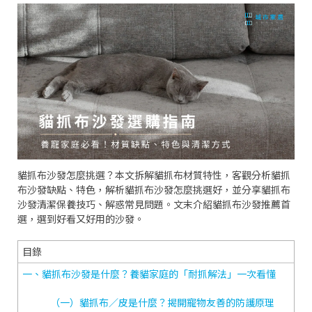
貓抓布沙發怎麼挑選？本文拆解貓抓布材質特性，客觀分析貓抓
布沙發缺點、特色，解析貓抓布沙發怎麼挑選好，並分享貓抓布
沙發清潔保養技巧、解惑常見問題。文末介紹貓抓布沙發推薦首
選，選到好看又好用的沙發。
目錄
一、貓抓布沙發是什麼？養貓家庭的「耐抓解法」一次看懂
（一）貓抓布／皮是什麼？揭開寵物友善的防護原理