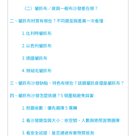
（二）貓抓布／皮與一般布沙發差在哪？
二、貓抓布材質有哪些？不同類型與差異一次看懂
1. 比利時貓抓布
2. 以色列貓抓布
3. 德國貓抓布
4. 微絨毛貓抓布
三、貓抓布沙發缺點、特色有哪些？該選貓抓皮還是貓抓布？
四、貓抓布沙發怎麼挑選？5 個重點避免踩雷
1. 耐磨係數：優先選擇 5 萬轉
2. 看沙發類型與大小：依空間、人數與使用習慣選擇
3. 看安全認證：是否通過有害物質檢測