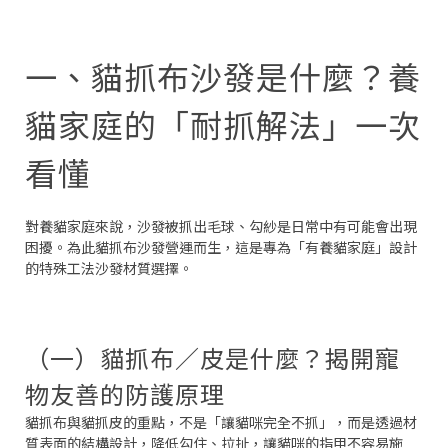
一、貓抓布沙發是什麼？養
貓家庭的「耐抓解法」一次
看懂
對養貓家庭來說，沙發被抓出毛球、勾紗是日常中有可能會出現
困擾。為此貓抓布沙發營運而生，這是專為「有養貓家庭」設計
的特殊工法沙發材質選擇。
（一）貓抓布／皮是什麼？揭開寵
物友善的防護原理
貓抓布與貓抓皮的重點，不是「讓貓咪完全不抓」，而是透過材
質表面的結構設計，降低勾住、拉扯，讓貓咪的指甲不容易施