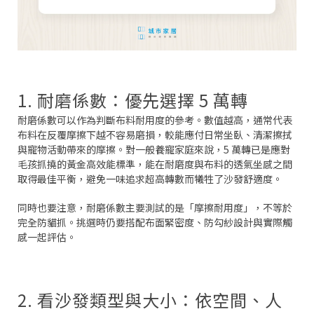
1. 耐磨係數：優先選擇 5 萬轉
耐磨係數可以作為判斷布料耐用度的參考。數值越高，通常代表
布料在反覆摩擦下越不容易磨損，較能應付日常坐臥、清潔擦拭
與寵物活動帶來的摩擦。對一般養寵家庭來說，5 萬轉已是應對
毛孩抓撓的黃金高效能標準，能在耐磨度與布料的透氣坐感之間
取得最佳平衡，避免一味追求超高轉數而犧牲了沙發舒適度。
同時也要注意，耐磨係數主要測試的是「摩擦耐用度」，不等於
完全防貓抓。挑選時仍要搭配布面緊密度、防勾紗設計與實際觸
感一起評估。
2. 看沙發類型與大小：依空間、人