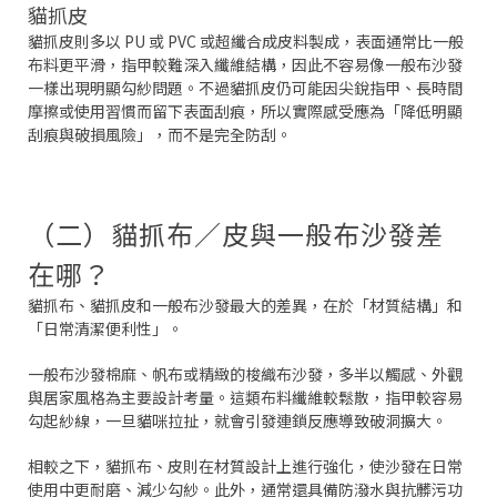
貓抓皮
貓抓皮則多以 PU 或 PVC 或超纖合成皮料製成，表面通常比一般
布料更平滑，指甲較難深入纖維結構，因此不容易像一般布沙發
一樣出現明顯勾紗問題。不過貓抓皮仍可能因尖銳指甲、長時間
摩擦或使用習慣而留下表面刮痕，所以實際感受應為「降低明顯
刮痕與破損風險」，而不是完全防刮。
（二）貓抓布／皮與一般布沙發差
在哪？
貓抓布、貓抓皮和一般布沙發最大的差異，在於「材質結構」和
「日常清潔便利性」。
一般布沙發棉麻、帆布或精緻的梭織布沙發，多半以觸感、外觀
與居家風格為主要設計考量。這類布料纖維較鬆散，指甲較容易
勾起紗線，一旦貓咪拉扯，就會引發連鎖反應導致破洞擴大。
相較之下，貓抓布、皮則在材質設計上進行強化，使沙發在日常
使用中更耐磨、減少勾紗。此外，通常還具備防潑水與抗髒污功