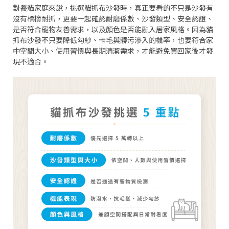
對養貓家庭來說，挑選貓抓布沙發時，真正要看的不只是沙發有
沒有標榜耐抓，更要一起確認耐磨係數、沙發類型、安全認證、
是否符合寵物友善需求，以及顏色是否能融入居家風格。因為貓
抓布沙發不只要降低勾紗、卡毛與髒污滲入的機率，也要符合家
中空間大小、使用習慣與長期清潔需求，才能避免買回家後才發
現不適合。