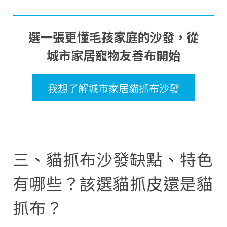
選一張更懂毛孩家庭的沙發，從
城市家居寵物友善布開始
我想了解城市家居貓抓布沙發
三、貓抓布沙發缺點、特色
有哪些？該選貓抓皮還是貓
抓布？