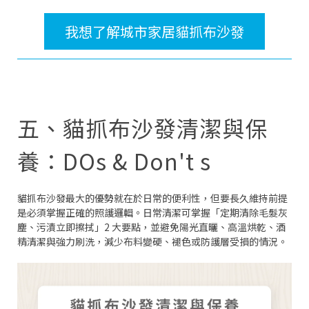
我想了解城市家居貓抓布沙發
五、貓抓布沙發清潔與保
養：DOs & Don't s
貓抓布沙發最大的優勢就在於日常的便利性，但要長久維持前提
是必須掌握正確的照護邏輯。日常清潔可掌握「定期清除毛髮灰
塵、污漬立即擦拭」2 大要點，並避免陽光直曬、高溫烘乾、酒
精清潔與強力刷洗，減少布料變硬、褪色或防護層受損的情況。