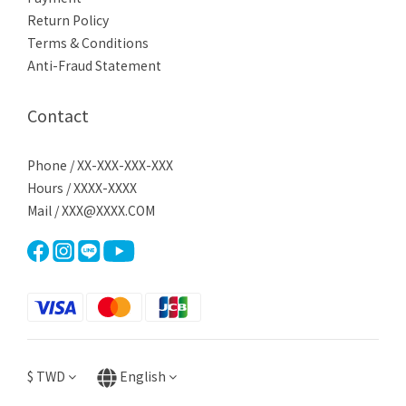
Return Policy
Terms & Conditions
Anti-Fraud Statement
Contact
Phone / XX-XXX-XXX-XXX
Hours / XXXX-XXXX
Mail / XXX@XXXX.COM
$
TWD
English